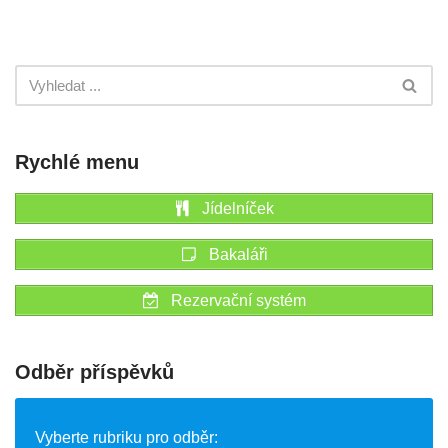
Rychlé menu
Jídelníček
Bakaláři
Rezervační systém
Odběr příspěvků
Vyberte rubriku pro odběr: