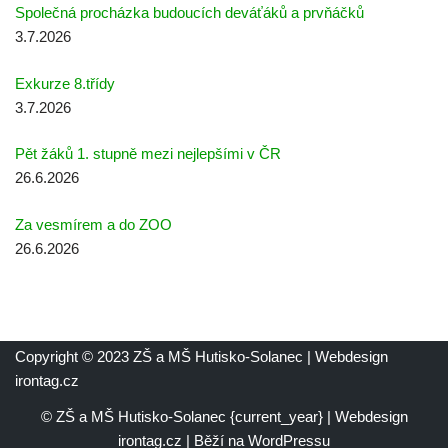
Společná procházka budoucích deváťáků a prvňáčků
3.7.2026
Exkurze 8.třídy
3.7.2026
Pět žáků 1. stupně mezi nejlepšími v ČR
26.6.2026
Za vesmírem a do ZOO
26.6.2026
Copyright © 2023 ZŠ a MŠ Hutisko-Solanec | Webdesign
irontag.cz
© ZŠ a MŠ Hutisko-Solanec {current_year} | Webdesign
irontag.cz | Běží na WordPressu