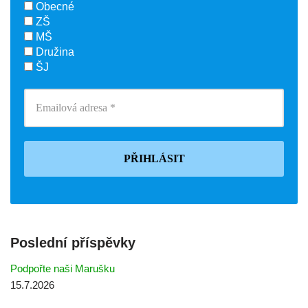
Obecné
ZŠ
MŠ
Družina
ŠJ
Poslední příspěvky
Podpořte naši Marušku
15.7.2026