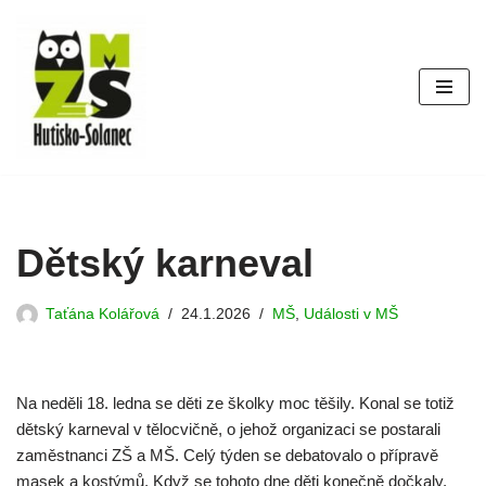
Přeskočit
na
obsah
Dětský karneval
Taťána Kolářová
24.1.2026
MŠ
,
Události v MŠ
Na neděli 18. ledna se děti ze školky moc těšily. Konal se totiž
dětský karneval v tělocvičně, o jehož organizaci se postarali
zaměstnanci ZŠ a MŠ. Celý týden se debatovalo o přípravě
masek a kostýmů. Když se tohoto dne děti konečně dočkaly,