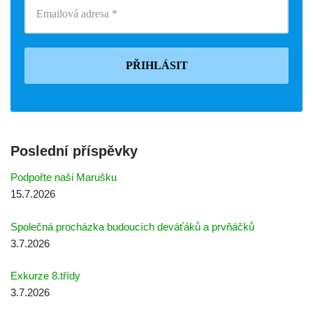
Poslední příspěvky
Podpořte naši Marušku
15.7.2026
Společná procházka budoucích deváťáků a prvňáčků
3.7.2026
Exkurze 8.třídy
3.7.2026