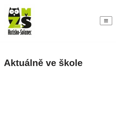
Přeskočit
na
obsah
Aktuálně ve škole